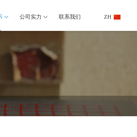
示
公司实力
联系我们
ZH

