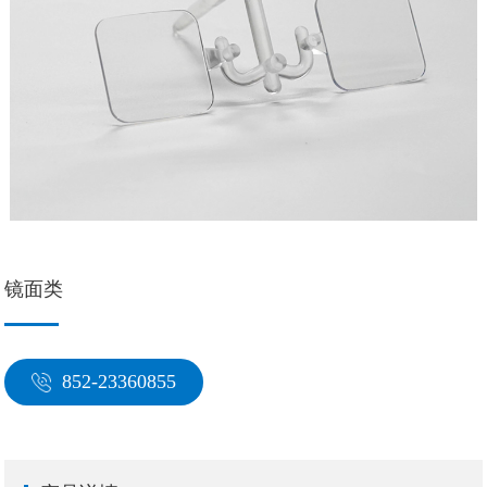
镜面类
852-23360855