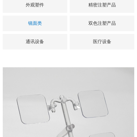
外观塑件
精密注塑产品
镜面类
双色注塑产品
通讯设备
医疗设备