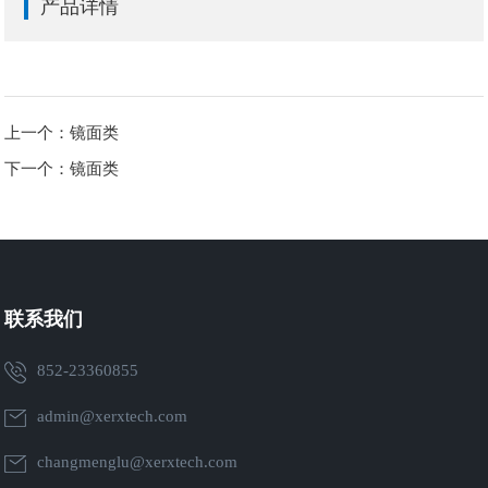
产品详情
上一个：镜面类
下一个：镜面类
联系我们
852-23360855
admin@xerxtech.com
changmenglu@xerxtech.com