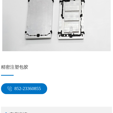
精密注塑包胶
852-23360855