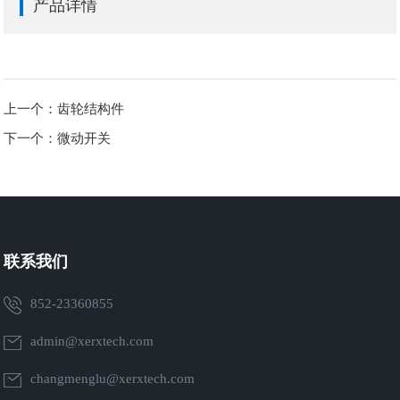
产品详情
上一个：齿轮结构件
下一个：微动开关
联系我们
852-23360855
admin@xerxtech.com
changmenglu@xerxtech.com