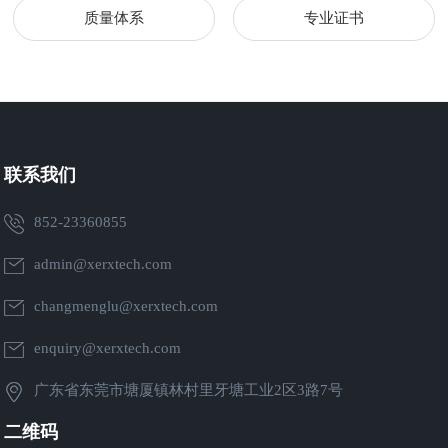
质量体系
专业证书
联系我们
852-23360855
admin@xerxtech.com
changmenglu@xerxtech.com
enquiry@xerxtech.com
广东省东莞市塘厦镇林村里牙塘工业2区3路7号
二维码